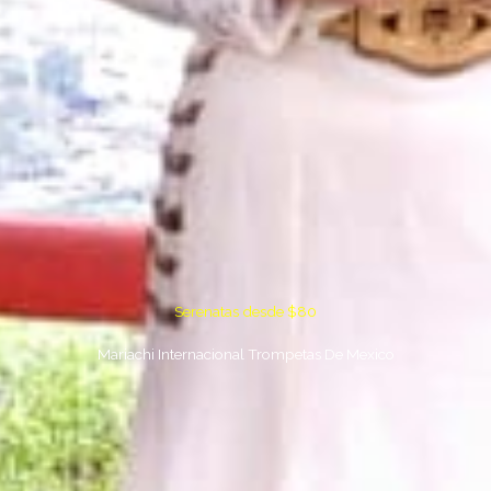
Serenatas desde $80
Mariachi Internacional Trompetas De Mexico