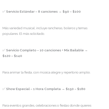
✅
Servicio Estándar – 8 canciones
→
$90 – $100
Más variedad musical, incluye rancheras, boleros y temas
populares. El más solicitado.
✅
Servicio Completo – 10 canciones + Mix Bailable
→
$120 – $140
Para animar la fiesta, con música alegre y repertorio amplio.
✅
Show Especial – 1 Hora Completa
→
$150 – $180
Para eventos grandes, celebraciones o fiestas donde quieres