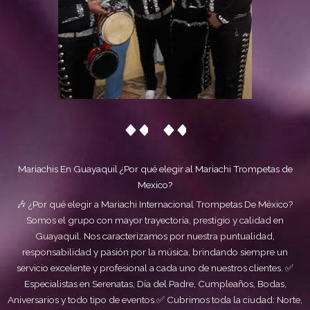
Mariachis En Guayaquil ¿Por qué elegir al Mariachi Trompetas de
Mexico?
🎶 ¿Por qué elegir a Mariachi Internacional Trompetas De México?
Somos el grupo con mayor trayectoria, prestigio y calidad en
Guayaquil. Nos caracterizamos por nuestra puntualidad,
responsabilidad y pasión por la música, brindando siempre un
servicio excelente y profesional a cada uno de nuestros clientes. ✅
Especialistas en Serenatas, Día del Padre, Cumpleaños, Bodas,
Aniversarios y todo tipo de eventos.✅ Cubrimos toda la ciudad: Norte,