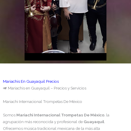
Mariachis En Guayaquil Precios
🎺 Mariachis en Guayaquil – Precios y Servicios
Mariachi Internacional Trompetas De México
Somos
Mariachi Internacional Trompetas De México
, la
agrupación más reconocida y profesional de
Guayaquil
.
Ofrecemos música tradicional mexicana de la más alta