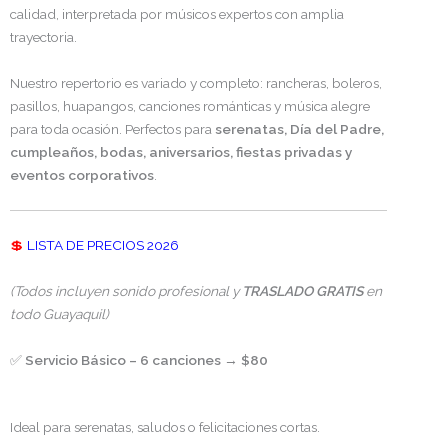
calidad, interpretada por músicos expertos con amplia
trayectoria.
Nuestro repertorio es variado y completo: rancheras, boleros,
pasillos, huapangos, canciones románticas y música alegre
para toda ocasión. Perfectos para
serenatas, Día del Padre,
cumpleaños, bodas, aniversarios, fiestas privadas y
eventos corporativos
.
💲
LISTA DE PRECIOS 2026
(Todos incluyen sonido profesional y
TRASLADO GRATIS
en
todo Guayaquil)
✅
Servicio Básico – 6 canciones
→
$80
Ideal para serenatas, saludos o felicitaciones cortas.