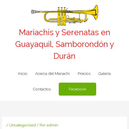
Ir
al
contenido
Mariachis y Serenatas en
Guayaquil, Samborondón y
Durán
Inicio
Acerca del Mariachi
Precios
Galería
Facebook
Contactos
/
Uncategorized
/ Por
admin