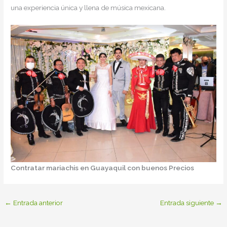
una experiencia única y llena de música mexicana.
Contratar mariachis en Guayaquil con buenos Precios
←
Entrada anterior
Entrada siguiente
→