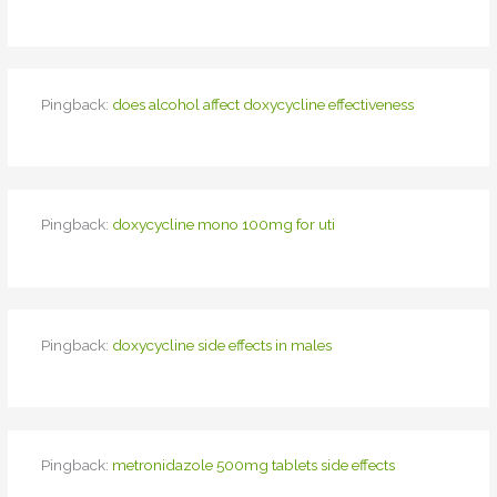
Pingback:
does alcohol affect doxycycline effectiveness
Pingback:
doxycycline mono 100mg for uti
Pingback:
doxycycline side effects in males
Pingback:
metronidazole 500mg tablets side effects