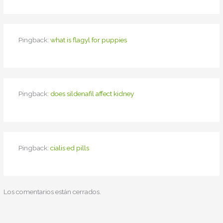
Pingback:
what is flagyl for puppies
Pingback:
does sildenafil affect kidney
Pingback:
cialis ed pills
Los comentarios están cerrados.