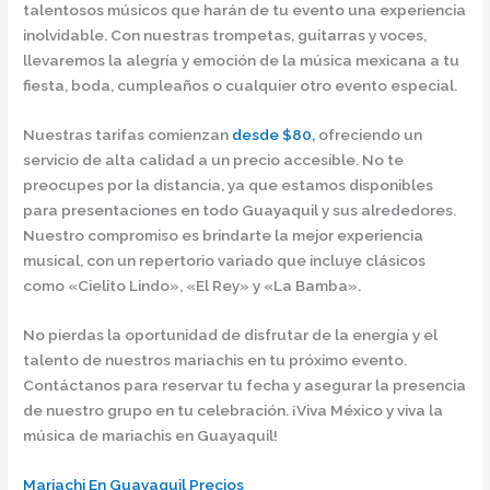
talentosos músicos que harán de tu evento una experiencia
inolvidable. Con nuestras trompetas, guitarras y voces,
llevaremos la alegría y emoción de la música mexicana a tu
fiesta, boda, cumpleaños o cualquier otro evento especial.
Nuestras tarifas comienzan
desde $80,
ofreciendo un
servicio de alta calidad a un precio accesible. No te
preocupes por la distancia, ya que estamos disponibles
para presentaciones en todo Guayaquil y sus alrededores.
Nuestro compromiso es brindarte la mejor experiencia
musical, con un repertorio variado que incluye clásicos
como «Cielito Lindo», «El Rey» y «La Bamba».
No pierdas la oportunidad de disfrutar de la energía y el
talento de nuestros mariachis en tu próximo evento.
Contáctanos para reservar tu fecha y asegurar la presencia
de nuestro grupo en tu celebración. ¡Viva México y viva la
música de mariachis en Guayaquil!
Mariachi En Guayaquil Precios