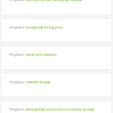
Pingback:
furosemide 20 mg price
Pingback:
vibramycin injection
Pingback:
udenafil dosage
Pingback:
semaglutide compound vs ozempic dosage