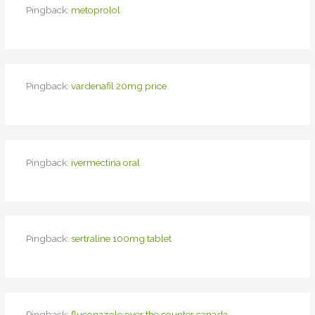
Pingback:
metoprolol
Pingback:
vardenafil 20mg price
Pingback:
ivermectina oral
Pingback:
sertraline 100mg tablet
Pingback:
fluconazole over the counter canada