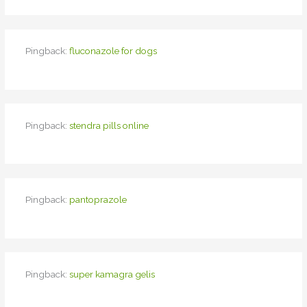
Pingback:
fluconazole for dogs
Pingback:
stendra pills online
Pingback:
pantoprazole
Pingback:
super kamagra gelis