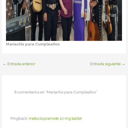
Mariachis para Cumpleaños
←
Entrada anterior
Entrada siguiente
→
8 comentarios en “Mariachis para Cumpleaños”
Pingback:
metoclopramide 10 mg tablet