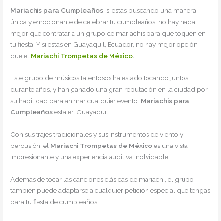
Mariachis para Cumpleaños
, si estás buscando una manera
única y emocionante de celebrar tu cumpleaños, no hay nada
mejor que contratar a un grupo de mariachis para que toquen en
tu fiesta. Y si estás en Guayaquil, Ecuador, no hay mejor opción
que el
Mariachi Trompetas de México
.
Este grupo de músicos talentosos ha estado tocando juntos
durante años, y han ganado una gran reputación en la ciudad por
su habilidad para animar cualquier evento.
Mariachis para
Cumpleaños
esta en Guayaquil
Con sus trajes tradicionales y sus instrumentos de viento y
percusión, el
Mariachi Trompetas de México
es una vista
impresionante y una experiencia auditiva inolvidable.
Además de tocar las canciones clásicas de mariachi, el grupo
también puede adaptarse a cualquier petición especial que tengas
para tu fiesta de cumpleaños.