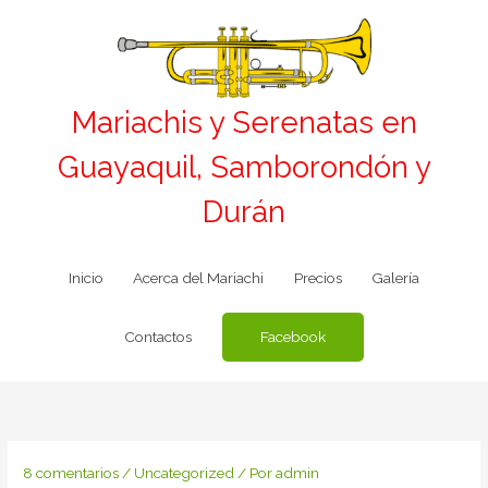
Ir
al
contenido
Mariachis y Serenatas en
Guayaquil, Samborondón y
Durán
Inicio
Acerca del Mariachi
Precios
Galería
Facebook
Contactos
8 comentarios
/
Uncategorized
/ Por
admin