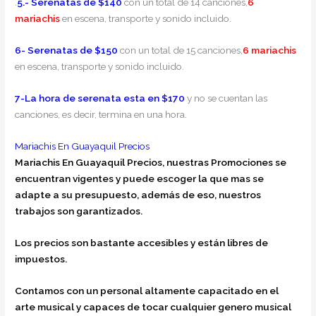
.
5.- Serenatas de $140
con un total de 14 canciones,
6
mariachis
en escena, transporte y sonido incluido.
6-
Serenatas de $150
con un total de 15 canciones,
6
mariachis
en escena, transporte y sonido incluido.
7-La hora de serenata
esta en $170
y no se cuentan las
canciones, es decir, termina en una hora.
Mariachis En Guayaquil Precios
Mariachis En Guayaquil Precios, nuestras Promociones se
encuentran vigentes y puede escoger la que mas se
adapte a su presupuesto, además de eso, nuestros
trabajos son garantizados.
Los precios son bastante accesibles y están libres de
impuestos.
Contamos con un personal altamente capacitado en el
arte musical y capaces de tocar cualquier genero musical