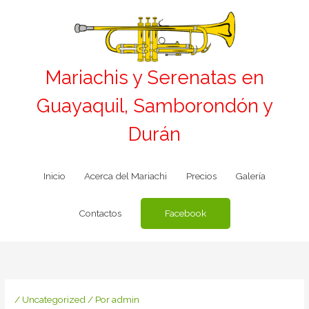
Ir
al
contenido
Mariachis y Serenatas en
Guayaquil, Samborondón y
Durán
Inicio
Acerca del Mariachi
Precios
Galería
Facebook
Contactos
/
Uncategorized
/ Por
admin