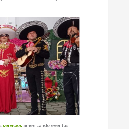
os
servicios
amenizando eventos