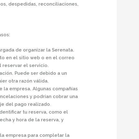
os, despedidas, reconciliaciones,
asos:
gada de organizar la Serenata.
o en el sitio web o en el correo
 reservar el servicio.
lación. Puede ser debido a un
er otra razón válida.
de la empresa. Algunas compañías
ancelaciones y podrían cobrar una
je del pago realizado
.
dentificar tu reserva, como el
echa y hora de la reserva, y
 la empresa para completar la