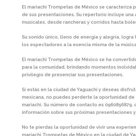
El mariachi Trompetas de México se caracteriza p
de sus presentaciones. Su repertorio incluye una
musicales, desde rancheras y corridos hasta bole
Su sonido único, lleno de energía y alegría, logra
los espectadores a la esencia misma de la músic
El mariachi Trompetas de México se ha convertido 
para la comunidad, brindando momentos inolvidab
privilegio de presenciar sus presentaciones.
Si estás en la ciudad de Yaguachi y deseas disfru
mexicana, no puedes perderte la oportunidad de 
mariachi. Su número de contacto es 0960856879,
información sobre sus próximas presentaciones y
No te pierdas la oportunidad de vivir una experie
mariachi Trompetas de México en la ciudad de Yag