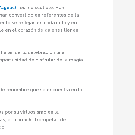
Yaguachi
es indiscutible. Han
 han convertido en referentes de la
ento se reflejan en cada nota y en
le en el corazón de quienes tienen
 harán de tu celebración una
oportunidad de disfrutar de la magia
 de renombre que se encuentra en la
 por su virtuosismo en la
as, el mariachi Trompetas de
do