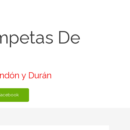
ompetas De
ondón y Durán
Facebook