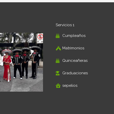
Servicios 1
Cumpleaños
Matrimonios
Quinceañeras
Graduaciones
sepelios