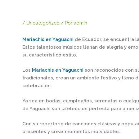
/
Uncategorized
/ Por
admin
Mariachis en Yaguachi
de Ecuador, se encuentra la
Estos talentosos músicos llenan de alegría y emo
su característico estilo.
Los
Mariachis en
Yaguachi
son reconocidos con sus
tradicionales, crean un ambiente festivo y lleno 
celebración.
Ya sea en bodas, cumpleaños, serenatas o cualqui
de Yaguachi son la elección perfecta para ameniz
Con su repertorio de canciones clásicas y popular
presentes y crear momentos inolvidables
.