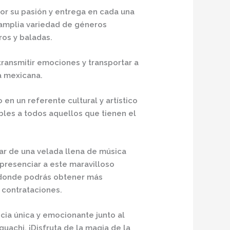
or su pasión y entrega en cada una
 amplia variedad de géneros
ros y baladas.
 transmitir emociones y transportar a
a mexicana.
en un referente cultural y artístico
les a todos aquellos que tienen el
tar de una velada llena de música
presenciar a este maravilloso
 donde podrás obtener más
 contrataciones.
ncia única y emocionante junto al
uachi. ¡Disfruta de la magia de la