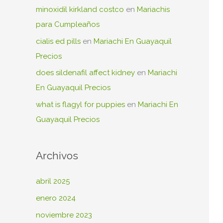
minoxidil kirkland costco
en
Mariachis
para Cumpleaños
cialis ed pills
en
Mariachi En Guayaquil
Precios
does sildenafil affect kidney
en
Mariachi
En Guayaquil Precios
what is flagyl for puppies
en
Mariachi En
Guayaquil Precios
Archivos
abril 2025
enero 2024
noviembre 2023