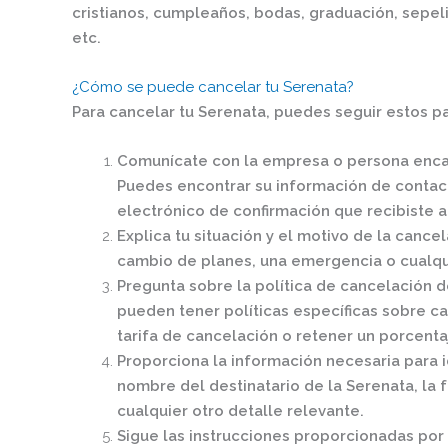
cristianos, cumpleaños, bodas, graduación, sepeli
etc.
¿Cómo se puede cancelar tu Serenata?
Para cancelar tu Serenata, puedes seguir estos p
Comunícate con la empresa o persona encar
Puedes encontrar su información de contact
electrónico de confirmación que recibiste al
Explica tu situación y el motivo de la cance
cambio de planes, una emergencia o cualqui
Pregunta sobre la política de cancelación 
pueden tener políticas específicas sobre c
tarifa de cancelación o retener un porcenta
Proporciona la información necesaria para i
nombre del destinatario de la Serenata, la f
cualquier otro detalle relevante.
Sigue las instrucciones proporcionadas por