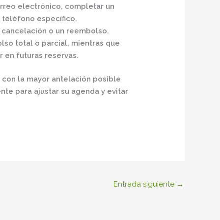
orreo electrónico, completar un
 teléfono específico.
e cancelación o un reembolso.
o total o parcial, mientras que
r en futuras reservas.
 con la mayor antelación posible
nte para ajustar su agenda y evitar
Entrada siguiente
→