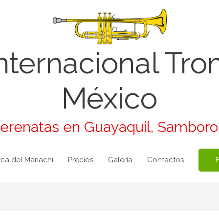
Internacional Tr
México
Serenatas en Guayaquil, Sambor
ca del Mariachi
Precios
Galería
Contactos