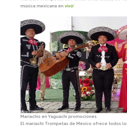
música mexicana en
vivo
!
Mariachis en Yaguachi promociones
El mariachi Trompetas de México ofrece todos l